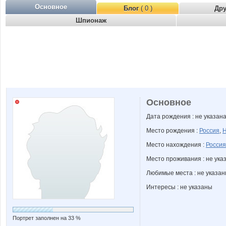
Основное
Блог
( 0 )
Др
Шпионаж
Основное
Дата рождения : не указан
Место рождения :
Россия
,
Н
Место нахождения :
Россия
Место проживания : не ука
Любимые места : не указа
Интересы : не указаны
Портрет заполнен на 33 %