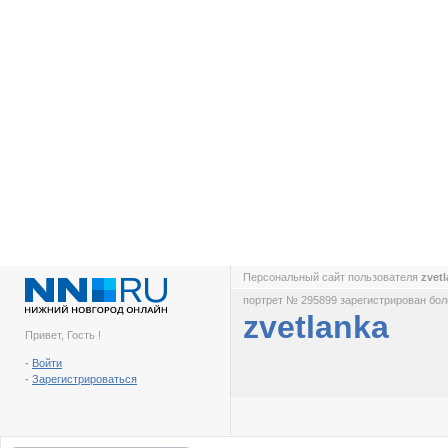
Персональный сайт пользователя
zvet
портрет № 295899 зарегистрирован боле
zvetlanka
Привет, Гость !
-
Войти
-
Зарегистрироваться